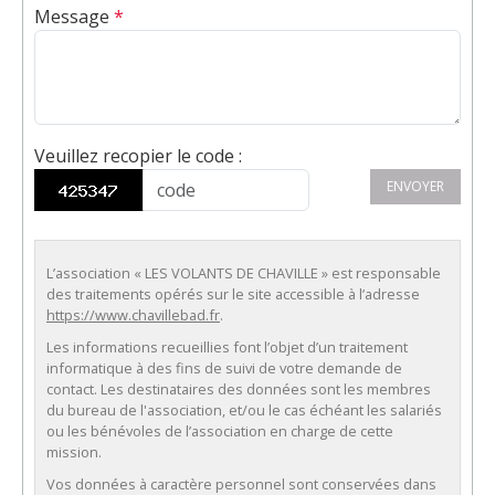
Message
*
Veuillez recopier le code
:
ENVOYER
L’association « LES VOLANTS DE CHAVILLE » est responsable
des traitements opérés sur le site accessible à l’adresse
https://www.chavillebad.fr
.
Les informations recueillies font l’objet d’un traitement
informatique à des fins de suivi de votre demande de
contact. Les destinataires des données sont les membres
du bureau de l'association, et/ou le cas échéant les salariés
ou les bénévoles de l’association en charge de cette
mission.
Vos données à caractère personnel sont conservées dans