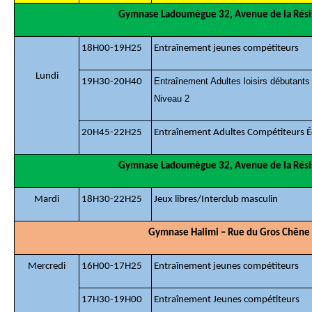
Gymnase Ladoumègue 32, Avenue de la Résis
18H00-19H25
Entraînement jeunes compétiteurs
Lundi
Entraînement Adultes loisirs débutants 
19H30-20H40
Niveau 2
20H45-22H25
Entraînement Adultes Compétiteurs É
Gymnase Ladoumègue 32, Avenue de la Résis
Mardi
18H30-22H25
Jeux libres/Interclub masculin
Gymnase Halimi – Rue du Gros Chêne 
Mercredi
16H00-17H25
Entraînement jeunes compétiteurs
17H30-19H00
Entraînement Jeunes compétiteurs