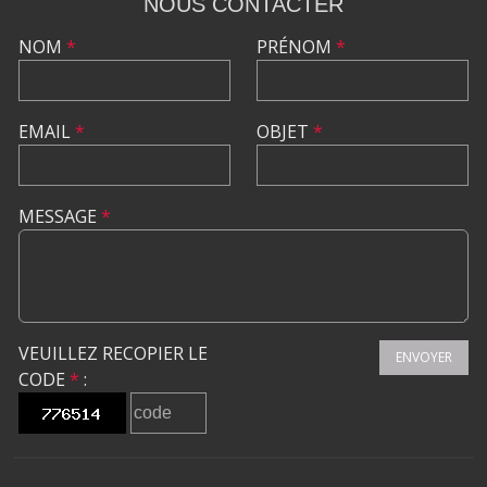
NOUS CONTACTER
NOM
*
PRÉNOM
*
EMAIL
*
OBJET
*
MESSAGE
*
VEUILLEZ RECOPIER LE
ENVOYER
CODE
*
: