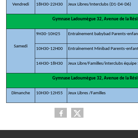
Vendredi
18H30-22H30
Jeux Libres/Interclubs (D1-D4-D6)
Gymnase Ladoumègue 32, Avenue de la Résis
9H30-10H25
Entraînement babybad Parents-enfant
Samedi
10H30-12H00
Entraînement Minibad Parents-enfant
14H30-18H30
Jeux Libre/Familles/interclubs équipe
Gymnase Ladoumègue 32, Avenue de la Résis
Dimanche
10H30-12H55
Jeux Libres /Familles