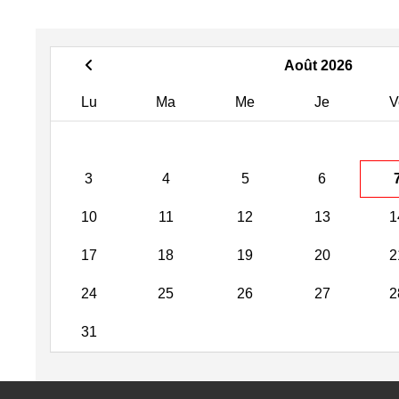
Août 2026
Lu
Ma
Me
Je
V
3
4
5
6
10
11
12
13
1
17
18
19
20
2
24
25
26
27
2
31