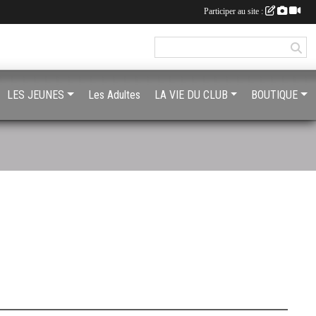
Participer au site :
LES JEUNES
Les Adultes
LA VIE DU CLUB
BOUTIQUE