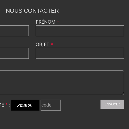
NOUS CONTACTER
PRÉNOM
*
OBJET
*
DE
*
:
ENVOYER