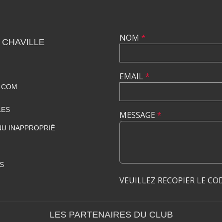
NOM
*
 CHAVILLE
EMAIL
*
.COM
LES
MESSAGE
*
U INAPPROPRIÉ
S
VEUILLEZ RECOPIER LE CO
LES PARTENAIRES DU CLUB