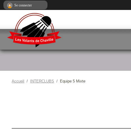
Panneau de gestion des cookies
Se connecter
Accueil
INTERCLUBS
Equipe 5 Mixte