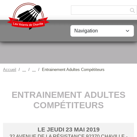
Panneau de gestion des cookies
Accueil
Entrainement Adultes Compétiteurs
ENTRAINEMENT ADULTES
COMPÉTITEURS
LE
JEUDI
23
MAI
2019
32 AVENUE DE LA RÉSISTANCE
92370
CHAVILLE
-