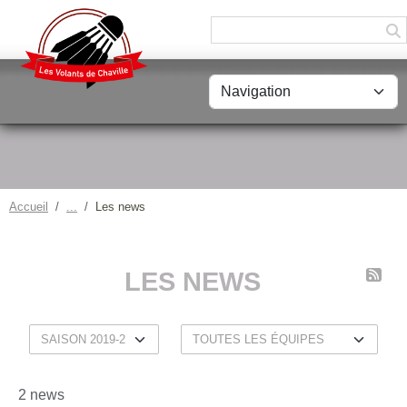
Panneau de gestion des cookies
Accueil
Les news
LES NEWS
2 news