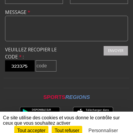
MESSAGE
*
VEUILLEZ RECOPIER LE
ENVOYER
CODE
*
:
SPORTS
REGIONS
Ce site utilise des cookies et vous donne le contrôle sur
ceux que vous souhaitez activer
Tout accepter
Tout refuser
Personnaliser
Envie de participer ?
CONNEXION