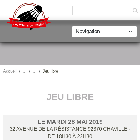
Panneau de gestion des cookies
Accueil
Jeu libre
JEU LIBRE
LE
MARDI
28
MAI
2019
32 AVENUE DE LA RÉSISTANCE
92370
CHAVILLE
-
DE 18H30 À 22H30