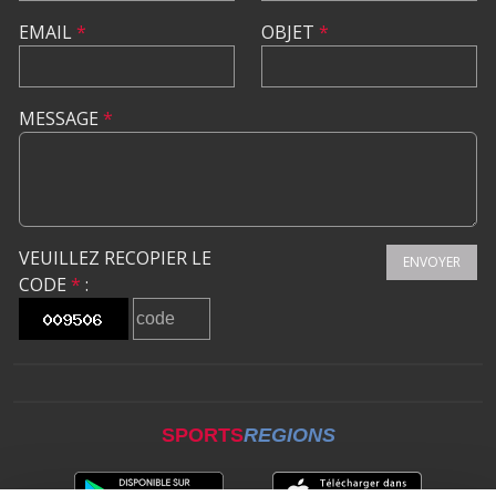
EMAIL
*
OBJET
*
MESSAGE
*
VEUILLEZ RECOPIER LE
ENVOYER
CODE
*
:
SPORTS
REGIONS