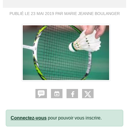
PUBLIÉ LE
23 MAI 2019
PAR MARIE JEANNE BOULANGER
Connectez-vous
pour pouvoir vous inscrire.