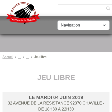
Panneau de gestion des cookies
Accueil
Jeu libre
JEU LIBRE
LE
MARDI
04
JUIN
2019
32 AVENUE DE LA RÉSISTANCE
92370
CHAVILLE
-
DE 18H30 À 22H30