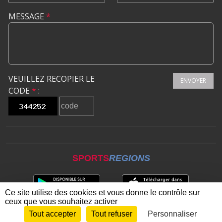
MESSAGE
*
VEUILLEZ RECOPIER LE
ENVOYER
CODE
*
:
SPORTS
REGIONS
Ce site utilise des cookies et vous donne le contrôle sur
ceux que vous souhaitez activer
Tout accepter
Tout refuser
Personnaliser
Envie de participer ?
CONNEXION