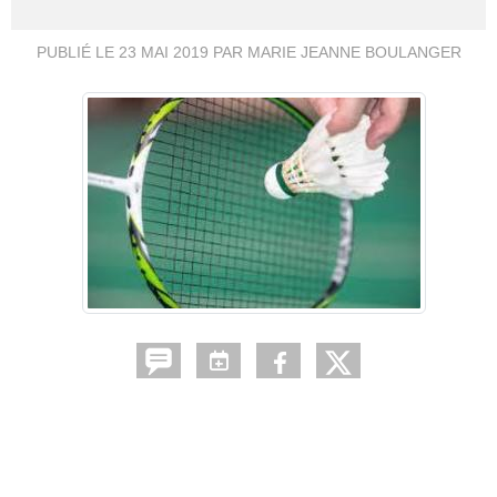
PUBLIÉ LE
23 MAI 2019
PAR MARIE JEANNE BOULANGER