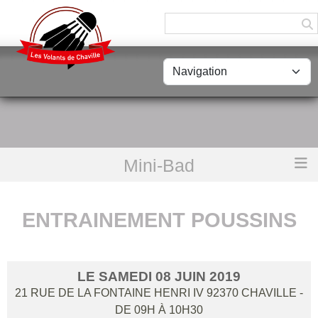
Panneau de gestion des cookies
Mini-Bad
Accueil
Entrainement Poussins
ENTRAINEMENT POUSSINS
LE
SAMEDI
08
JUIN
2019
21 RUE DE LA FONTAINE HENRI IV
92370
CHAVILLE
-
DE 09H À 10H30