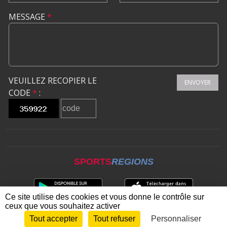
MESSAGE
*
VEUILLEZ RECOPIER LE
ENVOYER
CODE
*
:
SPORTS
REGIONS
Ce site utilise des cookies et vous donne le contrôle sur
ceux que vous souhaitez activer
Tout accepter
Tout refuser
Personnaliser
Envie de participer ?
CONNEXION