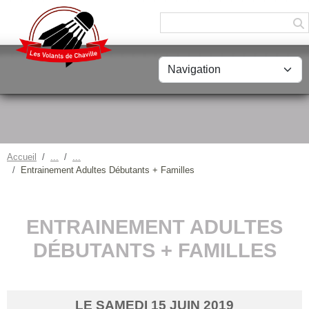
Panneau de gestion des cookies
Accueil
Entrainement Adultes Débutants + Familles
ENTRAINEMENT ADULTES
DÉBUTANTS + FAMILLES
LE
SAMEDI
15
JUIN
2019