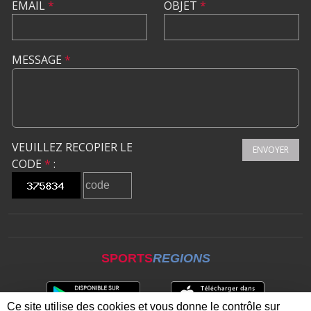
EMAIL
*
OBJET
*
MESSAGE
*
VEUILLEZ RECOPIER LE
ENVOYER
CODE
*
:
SPORTS
REGIONS
Ce site utilise des cookies et vous donne le contrôle sur