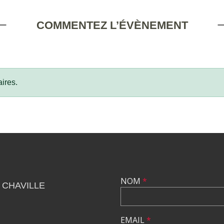
COMMENTEZ L’ÉVÈNEMENT
ires.
NOM
*
 CHAVILLE
EMAIL
*