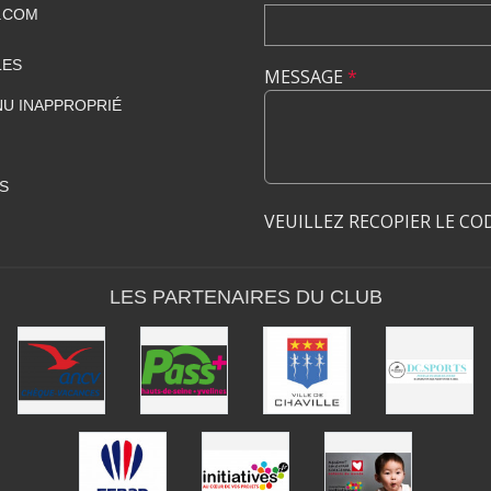
.COM
LES
MESSAGE
*
U INAPPROPRIÉ
S
VEUILLEZ RECOPIER LE CO
LES PARTENAIRES DU CLUB