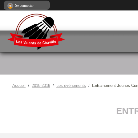
Panneau de gestion des cookies
Se connecter
Accueil
2018-2019
Les évènements
Entrainement Jeunes Com
ENT