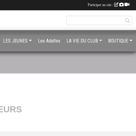
Participer au site :
LES JEUNES
Les Adultes
LA VIE DU CLUB
BOUTIQUE
EURS