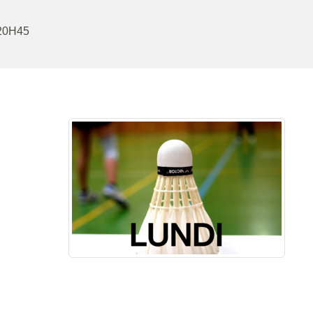
 20H45