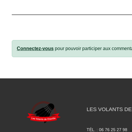
Connectez-vous
pour pouvoir participer aux commenta
LES VOLANTS DE
TÉL. :
06 76 25 27 98