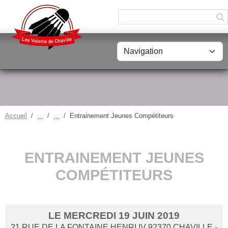
Panneau de gestion des cookies
Accueil
Entrainement Jeunes Compétiteurs
ENTRAINEMENT JEUNES
COMPÉTITEURS
LE
MERCREDI
19
JUIN
2019
21 RUE DE LA FONTAINE HENRI IV
92370
CHAVILLE
-