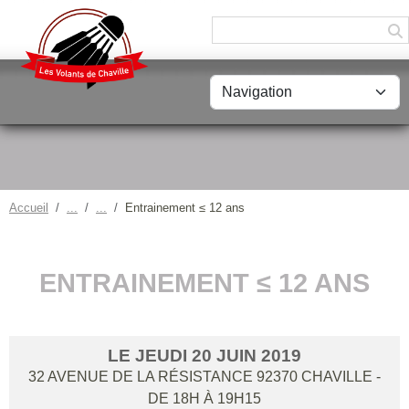
Panneau de gestion des cookies
Accueil
Entrainement ≤ 12 ans
ENTRAINEMENT ≤ 12 ANS
LE
JEUDI
20
JUIN
2019
32 AVENUE DE LA RÉSISTANCE
92370
CHAVILLE
-
DE 18H À 19H15