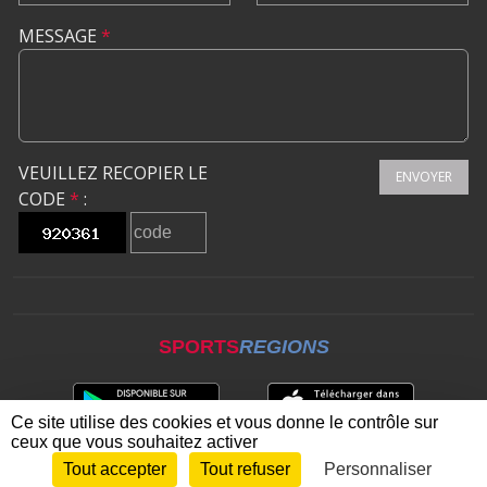
MESSAGE
*
VEUILLEZ RECOPIER LE
ENVOYER
CODE
*
:
SPORTS
REGIONS
Ce site utilise des cookies et vous donne le contrôle sur
ceux que vous souhaitez activer
Tout accepter
Tout refuser
Personnaliser
Envie de participer ?
CONNEXION