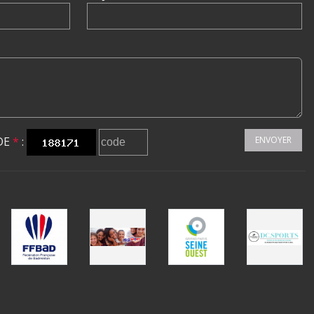
DE
*
:
ENVOYER