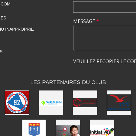
.COM
LES
MESSAGE
*
U INAPPROPRIÉ
S
VEUILLEZ RECOPIER LE CO
LES PARTENAIRES DU CLUB