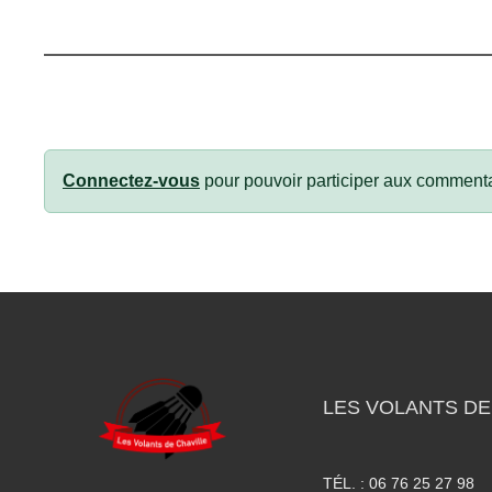
Connectez-vous
pour pouvoir participer aux commenta
LES VOLANTS DE
TÉL. :
06 76 25 27 98