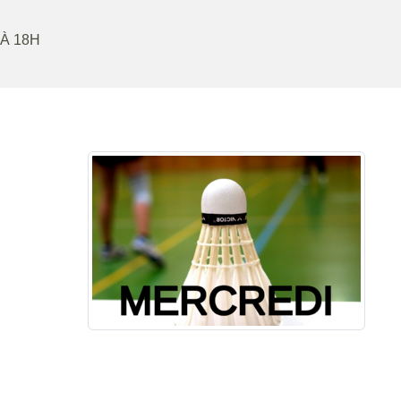
 À 18H