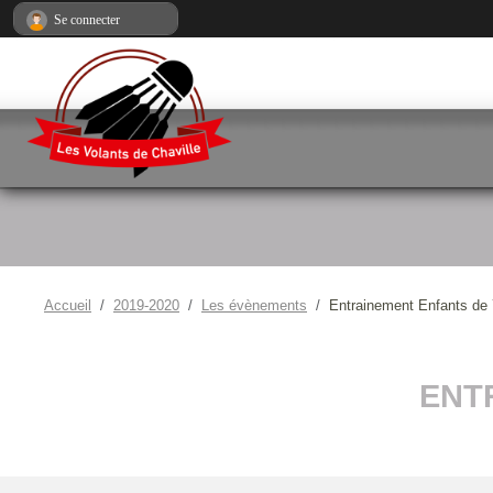
Panneau de gestion des cookies
Se connecter
Accueil
2019-2020
Les évènements
Entrainement Enfants de 
ENT