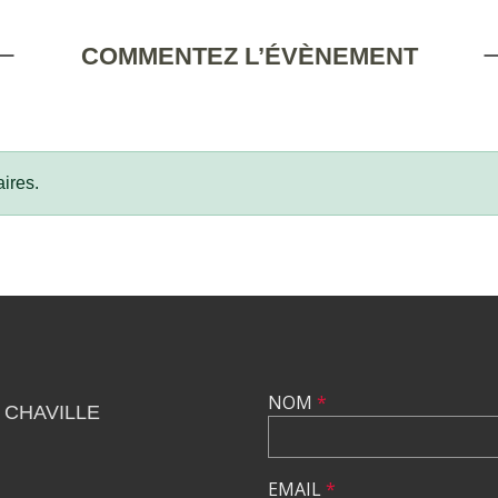
COMMENTEZ L’ÉVÈNEMENT
ires.
NOM
*
 CHAVILLE
EMAIL
*