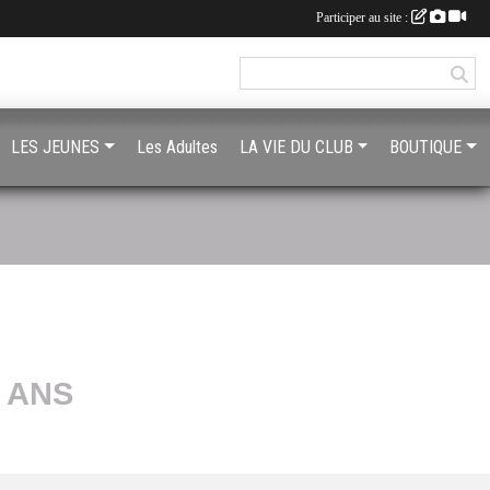
Participer au site :
LES JEUNES
Les Adultes
LA VIE DU CLUB
BOUTIQUE
 ANS