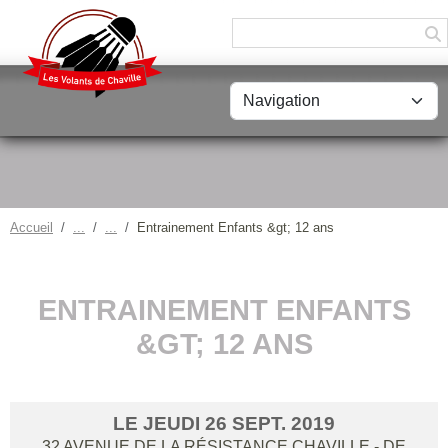
Panneau de gestion des cookies
Accueil
Entrainement Enfants &gt; 12 ans
ENTRAINEMENT ENFANTS
&GT; 12 ANS
LE
JEUDI
26
SEPT.
2019
32 AVENUE DE LA RÉSISTANCE
CHAVILLE
- DE