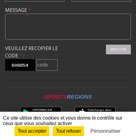
MESSAGE
*
VEUILLEZ RECOPIER LE
ENVOYER
CODE
*
:
SPORTS
REGIONS
Ce site utilise des cookies et vous donne le contrôle sur
ceux que vous souhaitez activer
Tout accepter
Tout refuser
Personnaliser
Envie de participer ?
CONNEXION