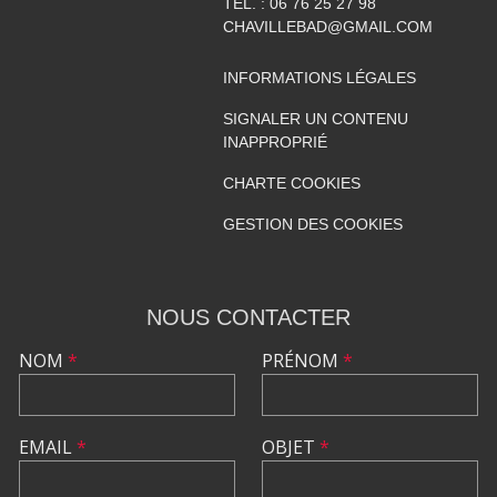
TÉL. :
06 76 25 27 98
CHAVILLEBAD@GMAIL.COM
INFORMATIONS LÉGALES
SIGNALER UN CONTENU
INAPPROPRIÉ
CHARTE COOKIES
GESTION DES COOKIES
NOUS CONTACTER
NOM
*
PRÉNOM
*
EMAIL
*
OBJET
*