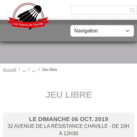
Panneau de gestion des cookies
Accueil
Jeu libre
JEU LIBRE
LE
DIMANCHE
06
OCT.
2019
32 AVENUE DE LA RÉSISTANCE
CHAVILLE
- DE 10H
À 12H30