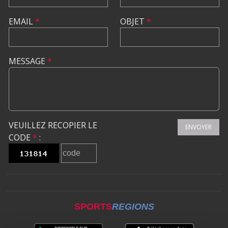
EMAIL
*
OBJET
*
MESSAGE
*
VEUILLEZ RECOPIER LE
ENVOYER
CODE
*
:
SPORTS
REGIONS