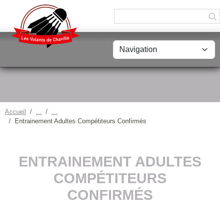
Panneau de gestion des cookies
Accueil
Entrainement Adultes Compétiteurs Confirmés
ENTRAINEMENT ADULTES
COMPÉTITEURS
CONFIRMÉS