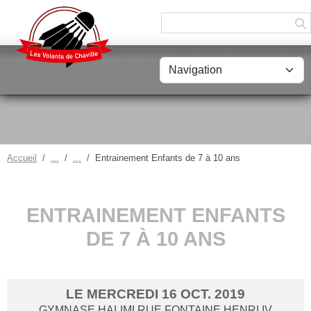
Panneau de gestion des cookies
Accueil
Entrainement Enfants de 7 à 10 ans
ENTRAINEMENT ENFANTS
DE 7 À 10 ANS
LE
MERCREDI
16
OCT.
2019
GYMNASE HALIMI RUE FONTAINE HENRI IV