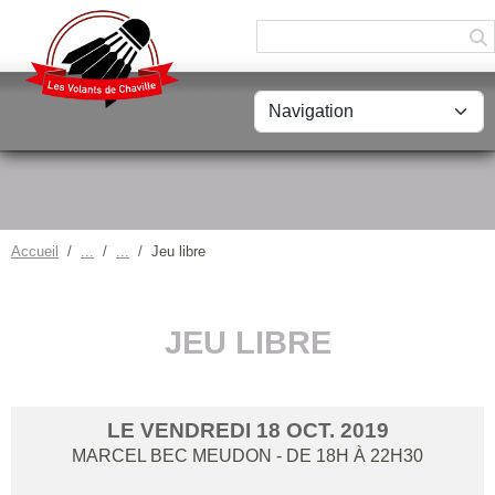
Panneau de gestion des cookies
Accueil
Jeu libre
JEU LIBRE
LE
VENDREDI
18
OCT.
2019
MARCEL BEC
MEUDON
- DE 18H À 22H30