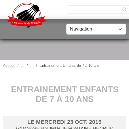
Panneau de gestion des cookies
Accueil
Entrainement Enfants de 7 à 10 ans
ENTRAINEMENT ENFANTS
DE 7 À 10 ANS
LE
MERCREDI
23
OCT.
2019
GYMNASE HALIMI RUE FONTAINE HENRI IV