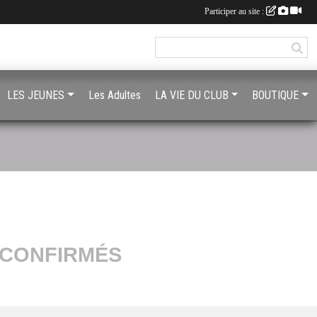
Participer au site :
LES JEUNES
Les Adultes
LA VIE DU CLUB
BOUTIQUE
 CONFIRMÉS