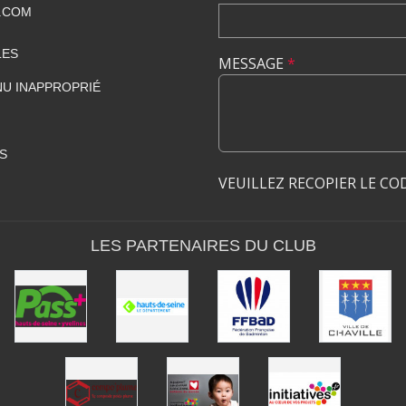
.COM
LES
MESSAGE
*
U INAPPROPRIÉ
S
VEUILLEZ RECOPIER LE CO
LES PARTENAIRES DU CLUB