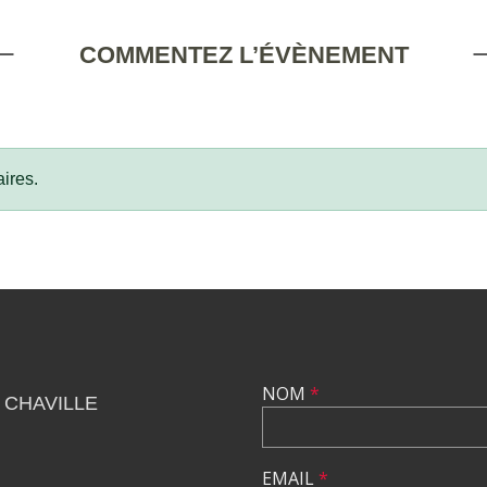
COMMENTEZ L’ÉVÈNEMENT
ires.
NOM
*
 CHAVILLE
EMAIL
*