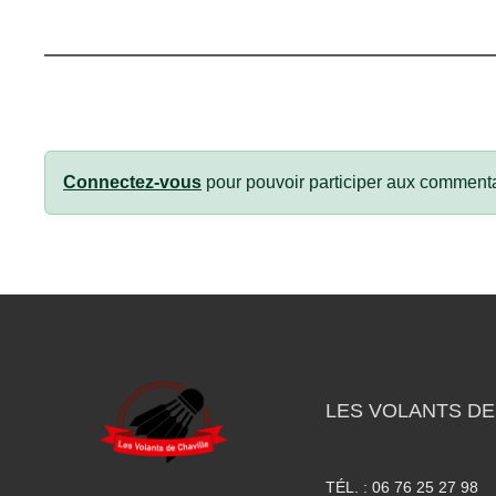
Connectez-vous
pour pouvoir participer aux commenta
LES VOLANTS DE
TÉL. :
06 76 25 27 98