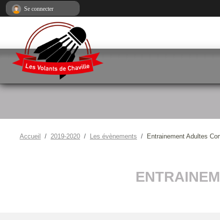
Panneau de gestion des cookies
Se connecter
Accueil
2019-2020
Les évènements
Entrainement Adultes Co
ENTRAINEM