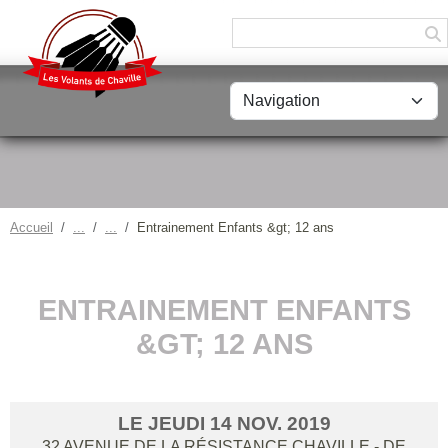
Panneau de gestion des cookies
Accueil
Entrainement Enfants &gt; 12 ans
ENTRAINEMENT ENFANTS
&GT; 12 ANS
LE
JEUDI
14
NOV.
2019
32 AVENUE DE LA RÉSISTANCE
CHAVILLE
- DE