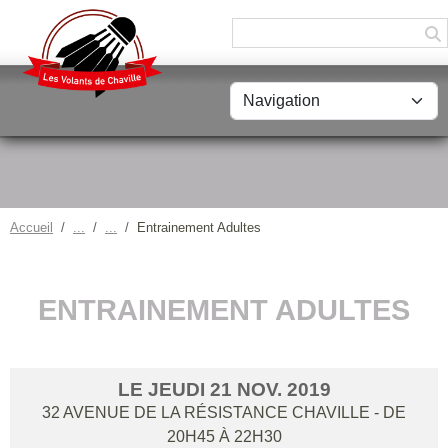
Panneau de gestion des cookies
Accueil
Entrainement Adultes
ENTRAINEMENT ADULTES
LE
JEUDI
21
NOV.
2019
32 AVENUE DE LA RÉSISTANCE
CHAVILLE
- DE
20H45 À 22H30