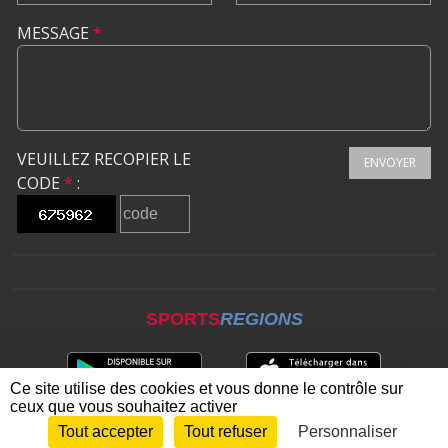
MESSAGE
*
VEUILLEZ RECOPIER LE
ENVOYER
CODE
*
:
SPORTS
REGIONS
Ce site utilise des cookies et vous donne le contrôle sur
ceux que vous souhaitez activer
Tout accepter
Tout refuser
Personnaliser
Envie de participer ?
CONNEXION