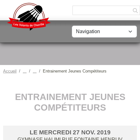
Panneau de gestion des cookies
Accueil
Entrainement Jeunes Compétiteurs
ENTRAINEMENT JEUNES
COMPÉTITEURS
LE
MERCREDI
27
NOV.
2019
GYMNASE HALIMI RUE FONTAINE HENRI IV