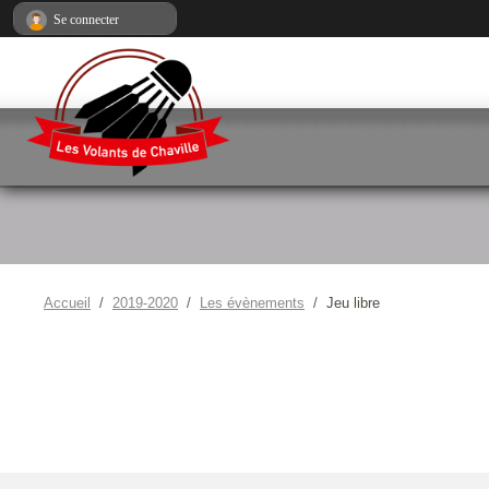
Panneau de gestion des cookies
Se connecter
Accueil
2019-2020
Les évènements
Jeu libre