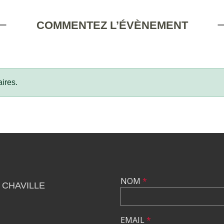
COMMENTEZ L’ÉVÈNEMENT
ires.
NOM
*
 CHAVILLE
EMAIL
*