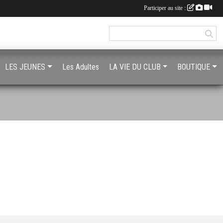
Participer au site :
LES JEUNES
Les Adultes
LA VIE DU CLUB
BOUTIQUE