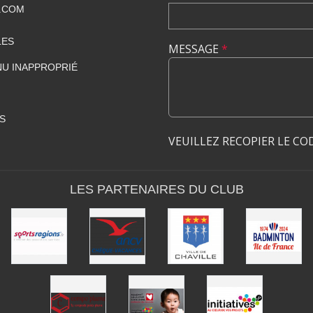
.COM
LES
MESSAGE
*
U INAPPROPRIÉ
S
VEUILLEZ RECOPIER LE CO
LES PARTENAIRES DU CLUB