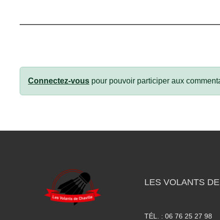
Connectez-vous
pour pouvoir participer aux commenta
LES VOLANTS DE
TÉL. :
06 76 25 27 98