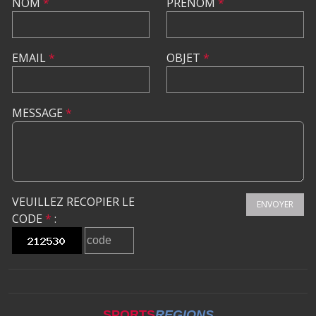
NOM
*
PRÉNOM
*
EMAIL
*
OBJET
*
MESSAGE
*
VEUILLEZ RECOPIER LE
ENVOYER
CODE
*
:
SPORTS
REGIONS