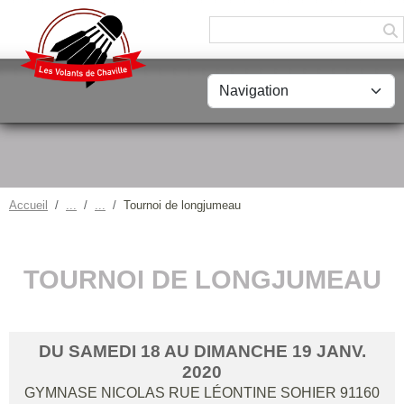
Panneau de gestion des cookies
Accueil
Tournoi de longjumeau
TOURNOI DE LONGJUMEAU
DU
SAMEDI
18
AU
DIMANCHE
19
JANV.
2020
GYMNASE NICOLAS RUE LÉONTINE SOHIER
91160