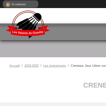
Panneau de gestion des cookies
Se connecter
Accueil
2019-2020
Les évènements
Creneaux Jeux Libres sur
CRENE