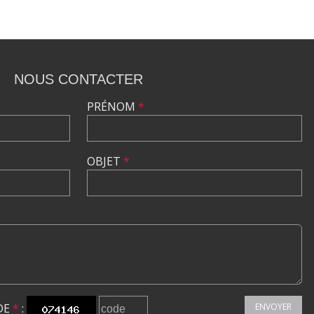
NOUS CONTACTER
PRÉNOM
*
OBJET
*
DE
*
:
ENVOYER