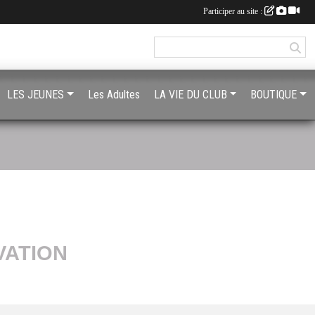
Participer au site :
LES JEUNES
Les Adultes
LA VIE DU CLUB
BOUTIQUE
VATION