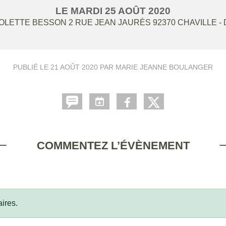
LE
MARDI
25
AOÛT
2020
LETTE BESSON 2 RUE JEAN JAURÈS
92370
CHAVILLE
-
PUBLIÉ LE
21 AOÛT 2020
PAR MARIE JEANNE BOULANGER
COMMENTEZ L’ÉVÈNEMENT
ires.