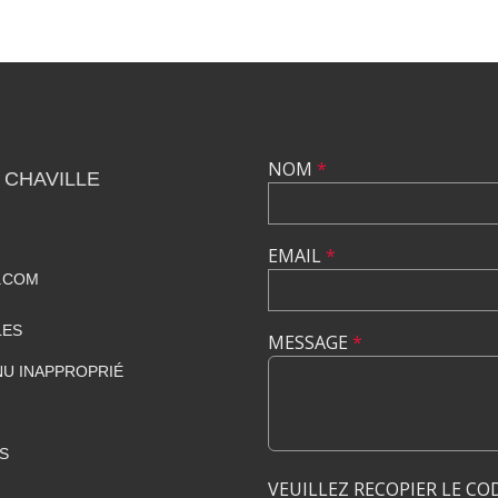
NOM
*
 CHAVILLE
EMAIL
*
.COM
LES
MESSAGE
*
U INAPPROPRIÉ
S
VEUILLEZ RECOPIER LE CO