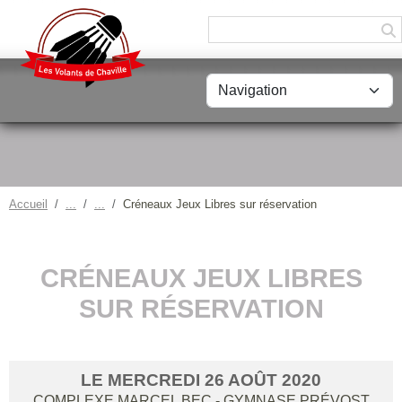
Panneau de gestion des cookies
Accueil
Créneaux Jeux Libres sur réservation
CRÉNEAUX JEUX LIBRES
SUR RÉSERVATION
LE
MERCREDI
26
AOÛT
2020
COMPLEXE MARCEL BEC - GYMNASE PRÉVOST