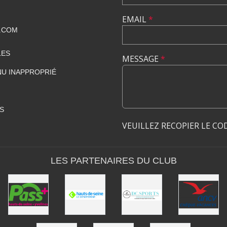
EMAIL
*
.COM
LES
MESSAGE
*
U INAPPROPRIÉ
S
VEUILLEZ RECOPIER LE CO
LES PARTENAIRES DU CLUB