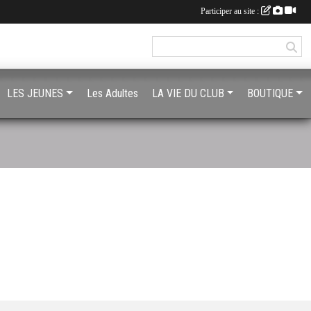
Participer au site :
LES JEUNES
Les Adultes
LA VIE DU CLUB
BOUTIQUE