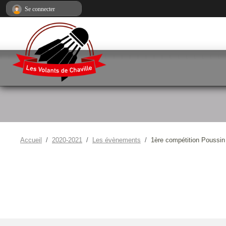
Panneau de gestion des cookies
Se connecter
Accueil
2020-2021
Les évènements
1ère compétition Poussin