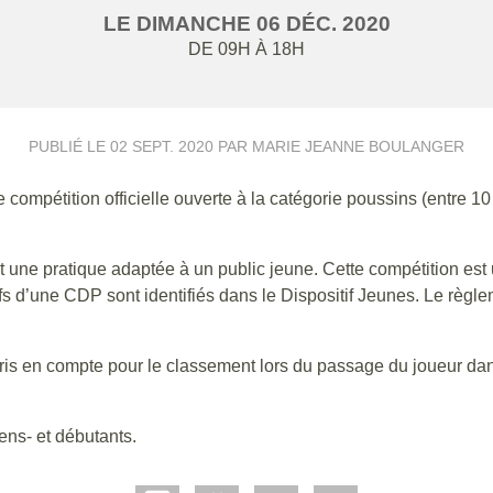
LE
DIMANCHE
06
DÉC.
2020
DE 09H À 18H
PUBLIÉ LE
02 SEPT. 2020
PAR MARIE JEANNE BOULANGER
pétition officielle ouverte à la catégorie poussins (entre 10 
t une pratique adaptée à un public jeune. Cette compétition est
fs d’une CDP sont identifiés dans le Dispositif Jeunes. Le règle
pris en compte pour le classement lors du passage du joueur dan
ens- et débutants.