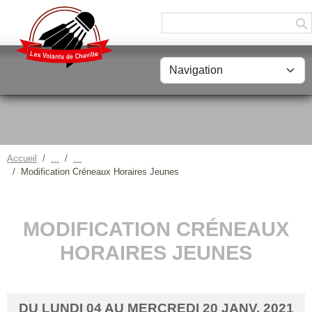
Panneau de gestion des cookies
Accueil
Modification Créneaux Horaires Jeunes
MODIFICATION CRÉNEAUX
HORAIRES JEUNES
DU
LUNDI
04
AU
MERCREDI
20
JANV.
2021