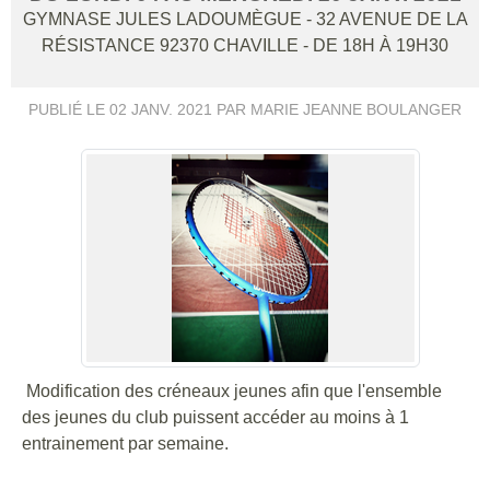
GYMNASE JULES LADOUMÈGUE - 32 AVENUE DE LA
RÉSISTANCE
92370
CHAVILLE
- DE 18H À 19H30
PUBLIÉ LE
02 JANV. 2021
PAR MARIE JEANNE BOULANGER
Modification des créneaux jeunes afin que l'ensemble
des jeunes du club puissent accéder au moins à 1
entrainement par semaine.