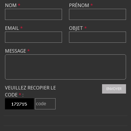
NOM
*
PRÉNOM
*
EMAIL
*
OBJET
*
MESSAGE
*
VEUILLEZ RECOPIER LE
ENVOYER
CODE
*
: