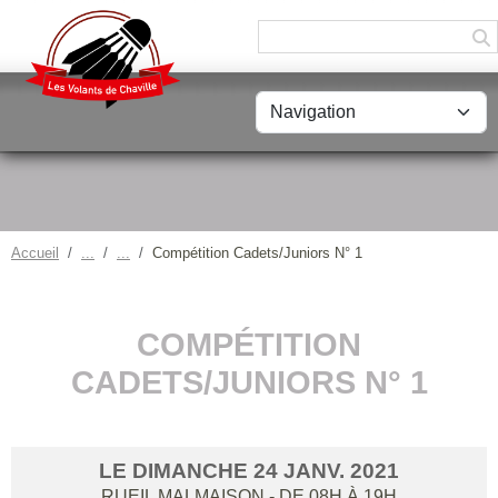
Panneau de gestion des cookies
Accueil
Compétition Cadets/Juniors N° 1
COMPÉTITION
CADETS/JUNIORS N° 1
LE
DIMANCHE
24
JANV.
2021
RUEIL MALMAISON
- DE 08H À 19H