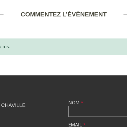
COMMENTEZ L’ÉVÈNEMENT
ires.
NOM
*
 CHAVILLE
EMAIL
*