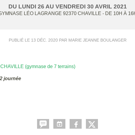
DU
LUNDI
26
AU
VENDREDI
30
AVRIL
2021
GYMNASE LÉO LAGRANGE
92370
CHAVILLE
- DE 10H À 16
PUBLIÉ LE
13 DÉC. 2020
PAR MARIE JEANNE BOULANGER
 CHAVILLE (gymnase de 7 terrains)
/2 journée