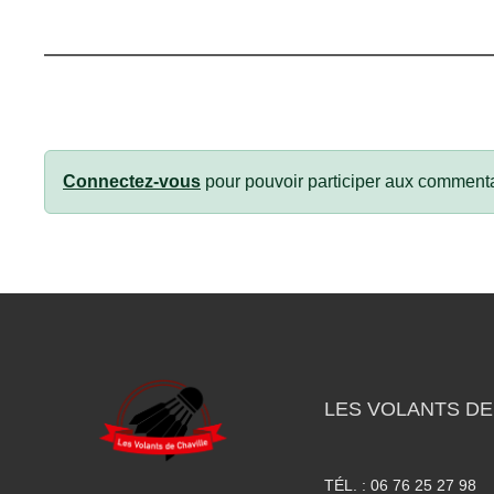
Connectez-vous
pour pouvoir participer aux commenta
LES VOLANTS DE
TÉL. :
06 76 25 27 98