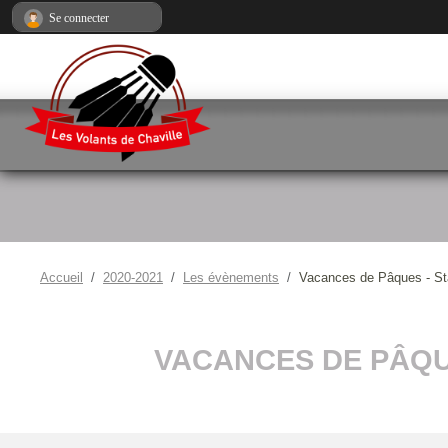
Panneau de gestion des cookies
Se connecter
Accueil
2020-2021
Les évènements
Vacances de Pâques - St
VACANCES DE PÂQUE