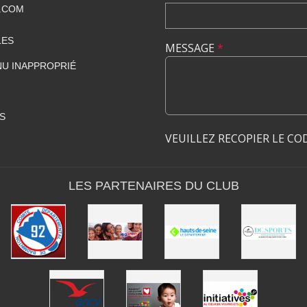
.COM
LES
MESSAGE
*
U INAPPROPRIÉ
S
VEUILLEZ RECOPIER LE CO
LES PARTENAIRES DU CLUB