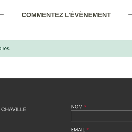
COMMENTEZ L’ÉVÈNEMENT
ires.
NOM
*
 CHAVILLE
EMAIL
*