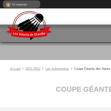
Panneau de gestion des cookies
Se connecter
Accueil
2021-2022
Les évènements
Coupe Géante des Hauts d
COUPE GÉANTE 