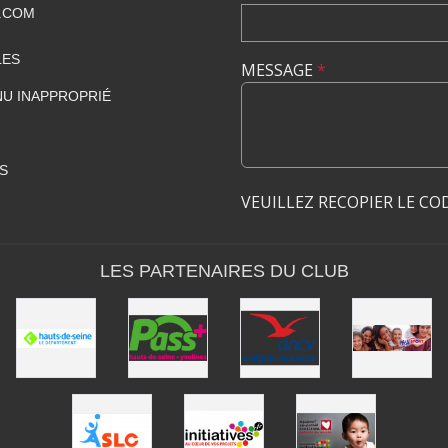
.COM
LES
MESSAGE
*
U INAPPROPRIÉ
S
VEUILLEZ RECOPIER LE CO
LES PARTENAIRES DU CLUB