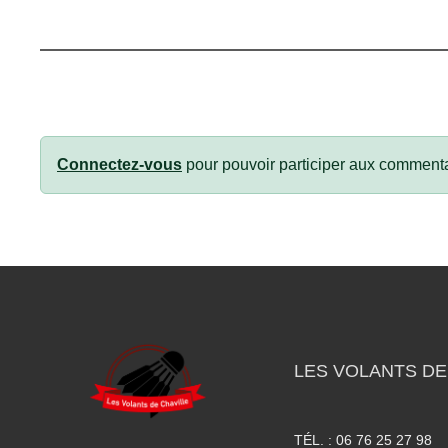
Connectez-vous
pour pouvoir participer aux commenta
LES VOLANTS DE
TÉL. :
06 76 25 27 98