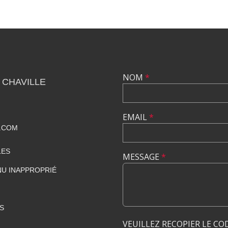
NOM
*
 CHAVILLE
EMAIL
*
.COM
LES
MESSAGE
*
U INAPPROPRIÉ
S
VEUILLEZ RECOPIER LE CO