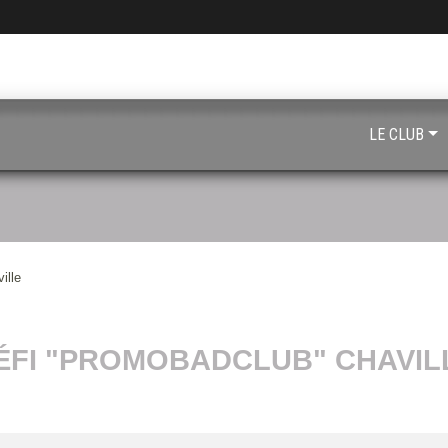
LE CLUB
ille
ÉFI "PROMOBADCLUB" CHAVIL