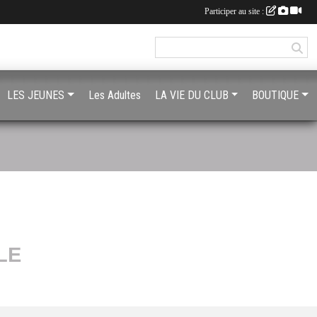
Participer au site :
LES JEUNES
Les Adultes
LA VIE DU CLUB
BOUTIQUE
LE