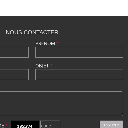
NOUS CONTACTER
PRÉNOM
*
OBJET
*
DE
*
:
ENVOYER