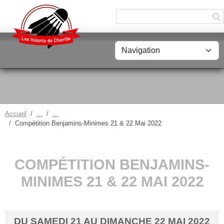
Panneau de gestion des cookies
Accueil
Compétition Benjamins-Minimes 21 & 22 Mai 2022
COMPÉTITION BENJAMINS-
MINIMES 21 & 22 MAI 2022
DU
SAMEDI
21
AU
DIMANCHE
22
MAI
2022