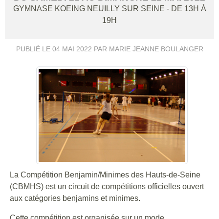
GYMNASE KOEING
NEUILLY SUR SEINE
- DE 13H À
19H
PUBLIÉ LE
04 MAI 2022
PAR MARIE JEANNE BOULANGER
La Compétition Benjamin/Minimes des Hauts-de-Seine
(CBMHS) est un circuit de compétitions officielles ouvert
aux catégories benjamins et minimes.
Cette compétition est organisée sur un mode