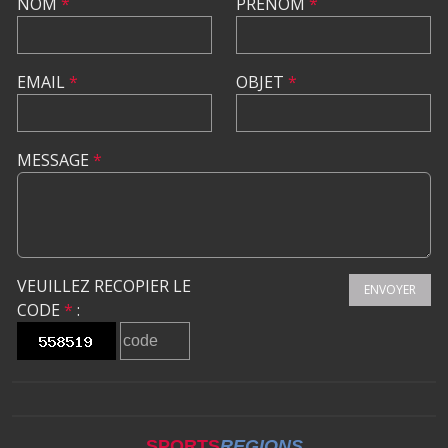
NOM
*
PRÉNOM
*
EMAIL
*
OBJET
*
MESSAGE
*
VEUILLEZ RECOPIER LE
ENVOYER
CODE
*
:
SPORTS
REGIONS