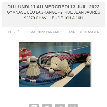
DU
LUNDI
11
AU
MERCREDI
13
JUIL.
2022
GYMNASE LÉO LAGRANGE - 2, RUE JEAN JAURÈS
92370
CHAVILLE
- DE 10H À 16H
PUBLIÉ LE
03 MAI 2022
PAR MARIE JEANNE BOULANGER