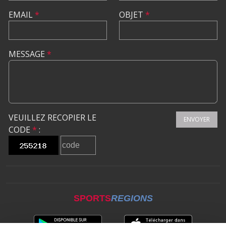
EMAIL
*
OBJET
*
MESSAGE
*
VEUILLEZ RECOPIER LE
ENVOYER
CODE
*
:
SPORTS
REGIONS