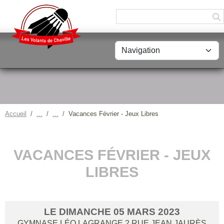
Panneau de gestion des cookies
Accueil
Vacances Février - Jeux Libres
VACANCES FÉVRIER - JEUX
LIBRES
LE
DIMANCHE
05
MARS
2023
GYMNASE LÉO LAGRANGE 2 RUE JEAN JAURÈS